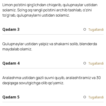
Limon po'stini qirg'ichdan chiqarib, qulupnaylar ustidan
solamiz. So'ng oq rangli po'stini archib tashlab, o'zini
to'g'rab, qulupnaylarni ustidan solamiz.
Qadam 3
Tugallandi
Qulupnaylar ustidan yalpiz va shakarni solib, blenderda
maydalab olamiz.
Qadam 4
Tugallandi
Aralashma ustidan gazli suvni quyib, aralashtiramiz va 30
daqiqaga sovutgichga olib qo'yamiz.
Qadam 5
Tugallandi