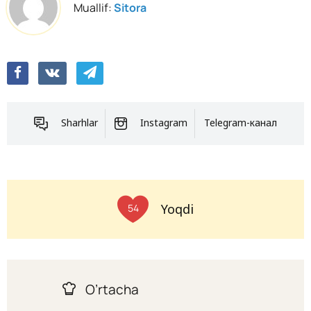
Muallif:
Sitora
Sharhlar
Instagram
Telegram-канал
Yoqdi
54
O’rtacha