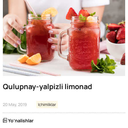
Qulupnay-yalpizli limonad
20 May, 2019
Ichimliklar
Yo’nalishlar