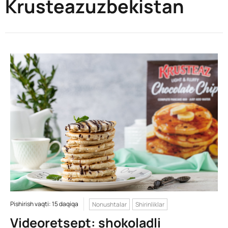
Krusteazuzbekistan
Pishirish vaqti: 15 daqiqa
Nonushtalar
Shirinliklar
Videoretsept: shokoladli