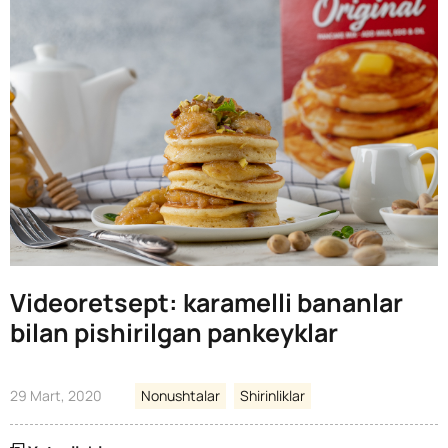
Videoretsept: karamelli bananlar
bilan pishirilgan pankeyklar
29 Mart, 2020
Nonushtalar
Shirinliklar