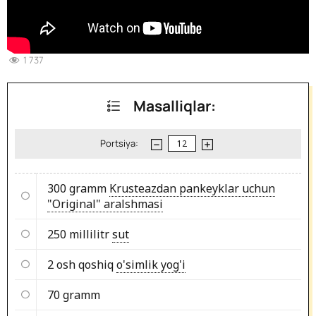
1 737
Masalliqlar:
Portsiya:
300 gramm
Krusteazdan pankeyklar uchun
"Original" aralshmasi
250 millilitr
sut
2 osh qoshiq
o'simlik yog'i
70 gramm