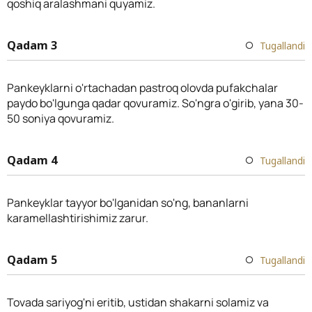
qoshiq aralashmani quyamiz.
Qadam 3
Tugallandi
Pankeyklarni o'rtachadan pastroq olovda pufakchalar
paydo bo'lgunga qadar qovuramiz. So'ngra o'girib, yana 30-
50 soniya qovuramiz.
Qadam 4
Tugallandi
Pankeyklar tayyor bo'lganidan so'ng, bananlarni
karamellashtirishimiz zarur.
Qadam 5
Tugallandi
Tovada sariyog'ni eritib, ustidan shakarni solamiz va