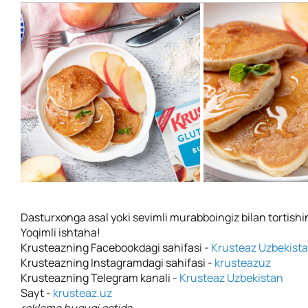
Dasturxonga asal yoki sevimli murabboingiz bilan tortish
Yoqimli ishtaha!
Krusteazning Facebookdagi sahifasi -
Krusteaz Uzbekist
Krusteazning Instagramdagi sahifasi -
krusteazuz
Krusteazning Telegram kanali -
Krusteaz Uzbekistan
Sayt -
krusteaz.uz