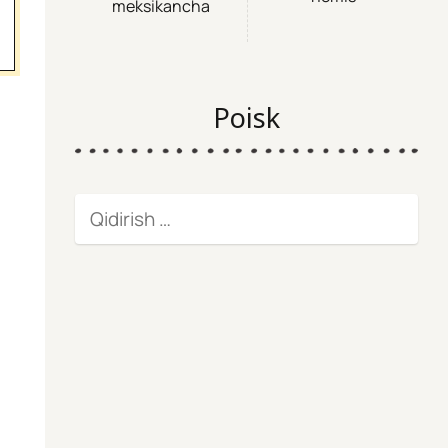
meksikancha
Poisk