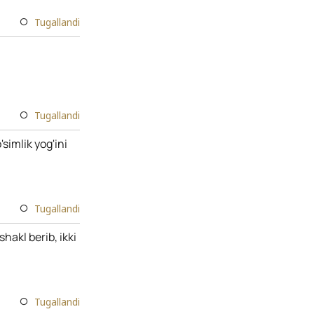
Tugallandi
Tugallandi
simlik yog'ini
Tugallandi
akl berib, ikki
Tugallandi