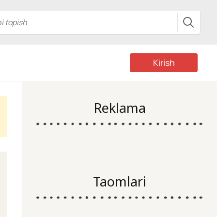
Kirish
Reklama
Taomlari