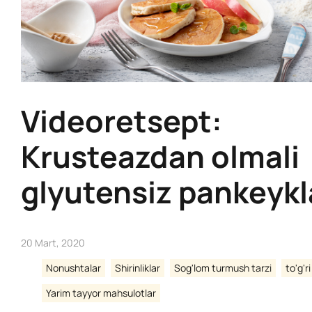
Videoretsept:
Krusteazdan olmali
glyutensiz pankeykl
20 Mart, 2020
Nonushtalar
Shirinliklar
Sog'lom turmush tarzi
to'g'r
Yarim tayyor mahsulotlar