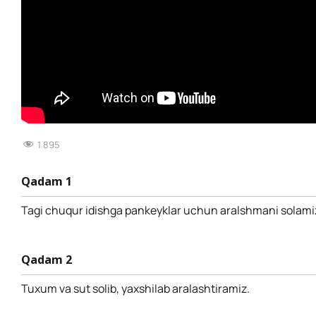
1 895
Qadam 1
Tagi chuqur idishga pankeyklar uchun aralshmani solami
Qadam 2
Tuxum va sut solib, yaxshilab aralashtiramiz.