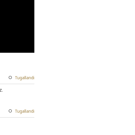
Tugallandi
z.
Tugallandi