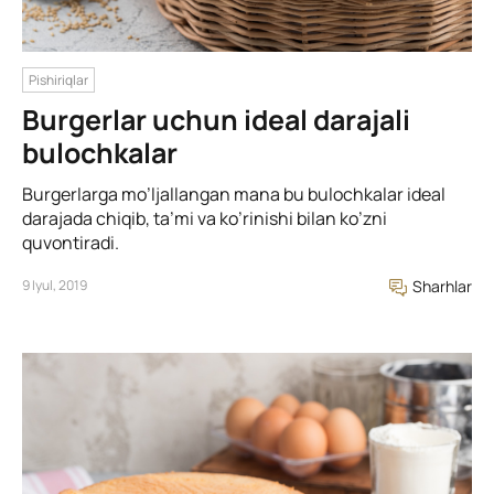
Pishiriqlar
Burgerlar uchun ideal darajali
bulochkalar
Burgerlarga mo’ljallangan mana bu bulochkalar ideal
darajada chiqib, ta’mi va ko’rinishi bilan ko’zni
quvontiradi.
9 Iyul, 2019
Sharhlar