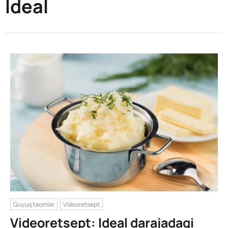
Ideal
Quyuq taomlar
Videoretsept
Videoretsept: Ideal darajadagi