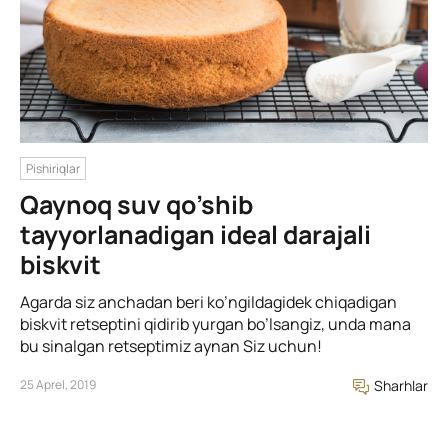
Pishiriqlar
Qaynoq suv qo’shib
tayyorlanadigan ideal darajali
biskvit
Agarda siz anchadan beri ko’ngildagidek chiqadigan
biskvit retseptini qidirib yurgan bo’lsangiz, unda mana
bu sinalgan retseptimiz aynan Siz uchun!
25 Aprel, 2019
Sharhlar