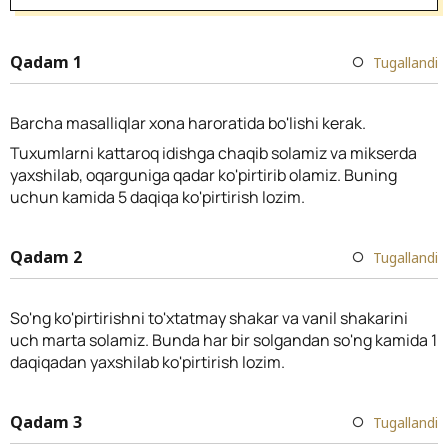
Qadam 1
Tugallandi
Barcha masalliqlar xona haroratida bo'lishi kerak.
Tuxumlarni kattaroq idishga chaqib solamiz va mikserda
yaxshilab, oqarguniga qadar ko'pirtirib olamiz. Buning
uchun kamida 5 daqiqa ko'pirtirish lozim.
Qadam 2
Tugallandi
So'ng ko'pirtirishni to'xtatmay shakar va vanil shakarini
uch marta solamiz. Bunda har bir solgandan so'ng kamida 1
daqiqadan yaxshilab ko'pirtirish lozim.
Qadam 3
Tugallandi