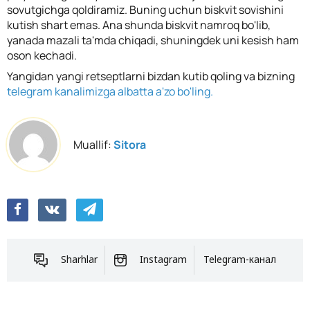
sovutgichga qoldiramiz. Buning uchun biskvit sovishini
kutish shart emas. Ana shunda biskvit namroq bo'lib,
yanada mazali ta'mda chiqadi, shuningdek uni kesish ham
oson kechadi.
Yangidan yangi retseptlarni bizdan kutib qoling va bizning
telegram kanalimizga albatta a'zo bo'ling.
Muallif:
Sitora
Sharhlar
Instagram
Telegram-канал