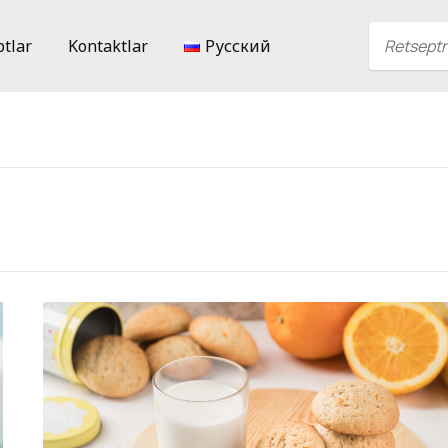
ptlar
Kontaktlar
Русский