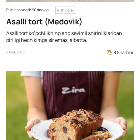
Pishirish vaqti: 90 daqiqa
Pishiriqlar
Asalli tort (Medovik)
Asalli tort ko’pchilikning eng sevimli shirinliklaridan
biriligi hech kimga sir emas, albatta.
4 Iyul, 2018
8 Sharhlar