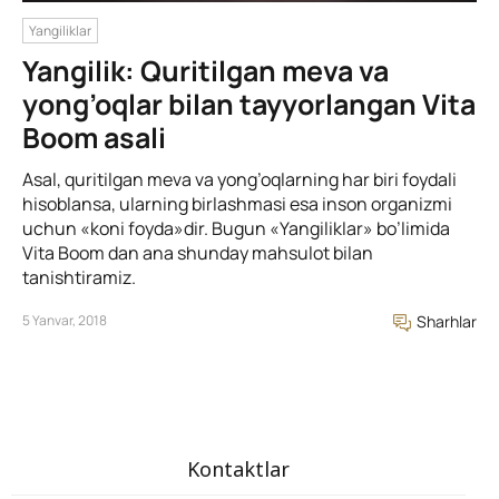
Yangiliklar
Yangilik: Quritilgan meva va
yong’oqlar bilan tayyorlangan Vita
Boom asali
Asal, quritilgan meva va yong’oqlarning har biri foydali
hisoblansa, ularning birlashmasi esa inson organizmi
uchun «koni foyda»dir. Bugun «Yangiliklar» bo’limida
Vita Boom dan ana shunday mahsulot bilan
tanishtiramiz.
5 Yanvar, 2018
Sharhlar
Kontaktlar