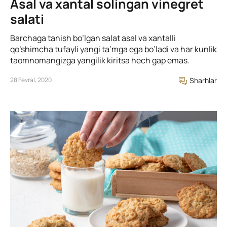
Asal va xantal solingan vinegret
salati
Barchaga tanish bo’lgan salat asal va xantalli
qo’shimcha tufayli yangi ta’mga ega bo’ladi va har kunlik
taomnomangizga yangilik kiritsa hech gap emas.
28 Fevral, 2020
Sharhlar