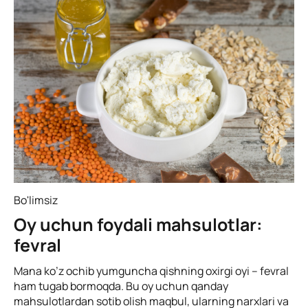
Bo'limsiz
Oy uchun foydali mahsulotlar:
fevral
Mana ko’z ochib yumguncha qishning oxirgi oyi – fevral
ham tugab bormoqda. Bu oy uchun qanday
mahsulotlardan sotib olish maqbul, ularning narxlari va