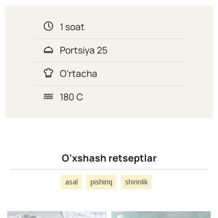
1 soat
Portsiya 25
O’rtacha
180 C
O’xshash retseptlar
asal
pishiriq
shirinlik