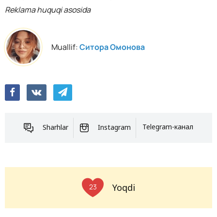
Reklama huquqi asosida
Muallif:
Ситора Омонова
Sharhlar
Instagram
Telegram-канал
Yoqdi
23