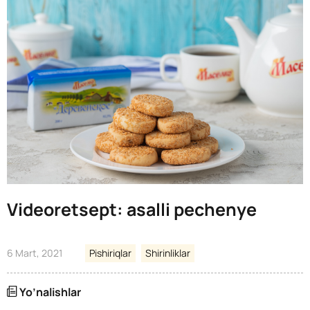
Videoretsept: asalli pechenye
6 Mart, 2021
Pishiriqlar
Shirinliklar
Yo’nalishlar