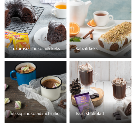
Tuxumsiz shokoladli keks
Sabzili keks
«Issiq shokolad» ichimligi
Issiq shokolad