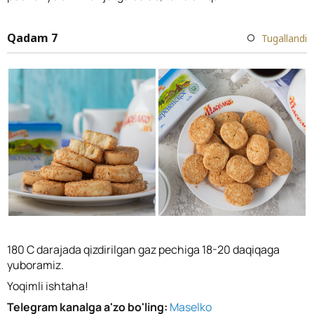
Qadam 7
Tugallandi
180 C darajada qizdirilgan gaz pechiga 18-20 daqiqaga
yuboramiz.
Yoqimli ishtaha!
Telegram kanalga a'zo bo'ling:
Maselko