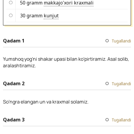
50 gramm
makkajo'xori kraxmali
30 gramm
kunjut
Qadam 1
Tugallandi
Yumshoq yog'ni shakar upasi bilan ko'pirtiramiz. Asal solib,
aralashtiramiz.
Qadam 2
Tugallandi
So'ngra elangan un va kraxmal solamiz.
Qadam 3
Tugallandi