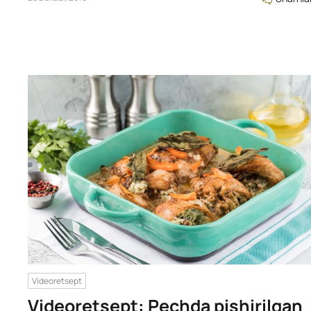
Videoretsept
Videoretsept: Pechda pishirilgan