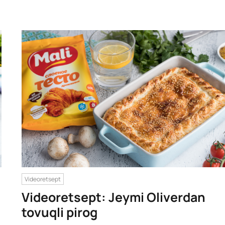
Videoretsept
Videoretsept: Jeymi Oliverdan
tovuqli pirog