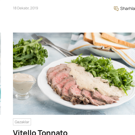
18 Dekabr, 2019
Sharhla
Gazaklar
Vitello Tonnato