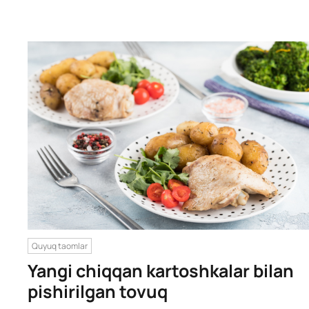
Quyuq taomlar
Yangi chiqqan kartoshkalar bilan
pishirilgan tovuq