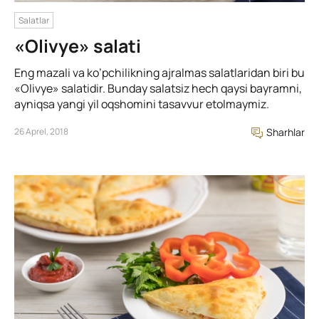
Salatlar
«Olivye» salati
Eng mazali va ko’pchilikning ajralmas salatlaridan biri bu
«Olivye» salatidir. Bunday salatsiz hech qaysi bayramni,
ayniqsa yangi yil oqshomini tasavvur etolmaymiz.
26 Aprel, 2018
Sharhlar