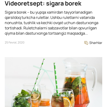
Videoretsept: sigara borek
Sigara borek – bu yupqa xamirdan tayyorlanadigan
qarsildoq turkcha ruletlar. Ushbu ruletlarni vatanida
nonushta, tushlik va kechki ovqat uchun dasturxonga
tortishadi. Ruletchalarni sabzavotlar bilan qovurilgan
qiyma bilan dasturxonga tortsangiz maqsadga...
25 Fevral, 2020
Sharhlar