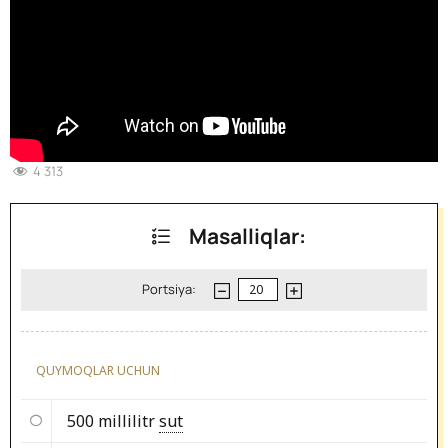
4 313
Masalliqlar:
Portsiya:
QUYMOQLAR UCHUN
500 millilitr
sut