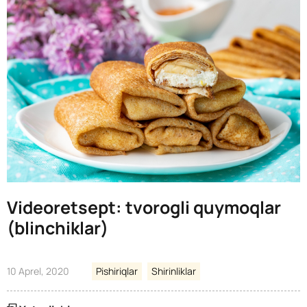
Videoretsept: tvorogli quymoqlar
(blinchiklar)
10 Aprel, 2020
Pishiriqlar
Shirinliklar