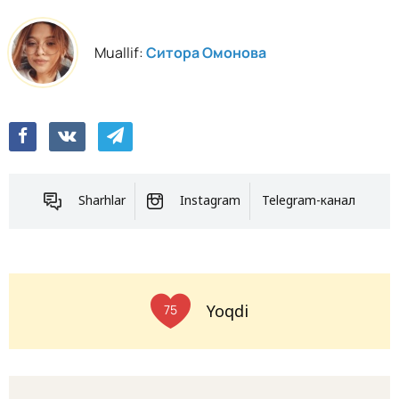
Muallif:
Ситора Омонова
Sharhlar
Instagram
Telegram-канал
Yoqdi
75