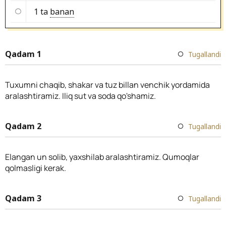
1 ta
banan
Qadam 1
Tugallandi
Tuxumni chaqib, shakar va tuz billan venchik yordamida
aralashtiramiz. Iliq sut va soda qo'shamiz.
Qadam 2
Tugallandi
Elangan un solib, yaxshilab aralashtiramiz. Qumoqlar
qolmasligi kerak.
Qadam 3
Tugallandi