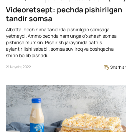
Videoretsept: pechda pishirilgan
tandir somsa
Albatta, hech nima tandirda pishirilgan somsaga
yetmaydi. Ammo pechda ham unga o’xshash somsa
pishirish mumkin. Pishirish jarayonida patnis
aylantirilishi sababli, somsa suvliroq va boshqacha
shirin bo’lib pishadi.
21 Noyabr, 2022
Sharhlar