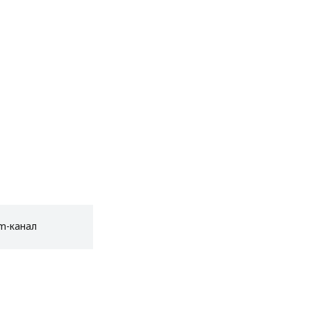
am-канал