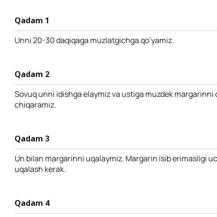
Qadam 1
Unni 20-30 daqiqaga muzlatgichga qo’yamiz.
Qadam 2
Sovuq unni idishga elaymiz va ustiga muzdek margarinni 
chiqaramiz.
Qadam 3
Un bilan margarinni uqalaymiz. Margarin isib erimasligi u
uqalash kerak.
Qadam 4