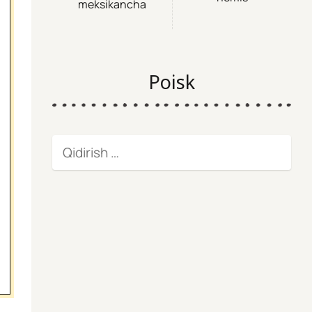
meksikancha
Poisk