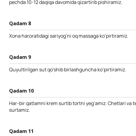
pechda 10-12 daqiqa davomida qizartirib pishiramiz.
Qadam 8
Xona haroratidagi sariyog’ni oq massaga ko’pirtiramiz.
Qadam 9
Quyultirilgan sut qo’shib birlashguncha ko’pirtiramiz.
Qadam 10
Har-bir qatlamni krem surtib tortni yeg’amiz. Chetlari va
surtamiz.
Qadam 11