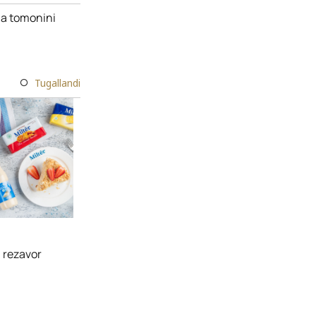
ma tomonini
Tugallandi
a rezavor