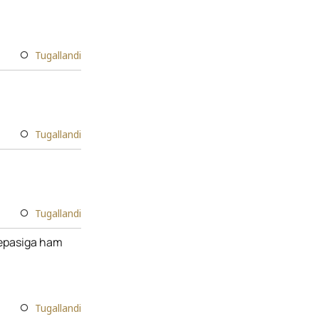
Tugallandi
Tugallandi
Tugallandi
 tepasiga ham
Tugallandi