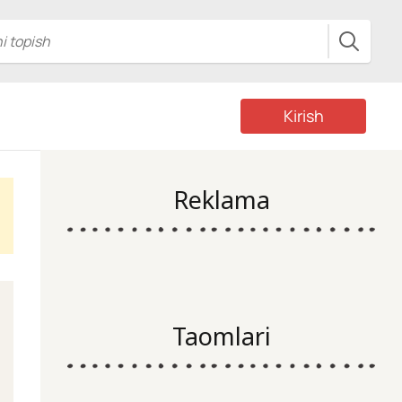
Kirish
Reklama
Taomlari