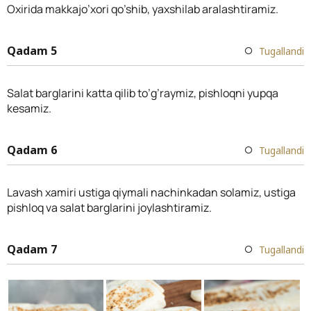
Oxirida makkajo’xori qo’shib, yaxshilab aralashtiramiz.
Qadam 5
Tugallandi
Salat barglarini katta qilib to’g’raymiz, pishloqni yupqa
kesamiz.
Qadam 6
Tugallandi
Lavash xamiri ustiga qiymali nachinkadan solamiz, ustiga
pishloq va salat barglarini joylashtiramiz.
Qadam 7
Tugallandi