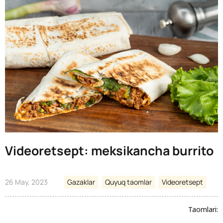
Videoretsept: meksikancha burrito
26 May, 2023
Gazaklar
Quyuq taomlar
Videoretsept
Taomlari: