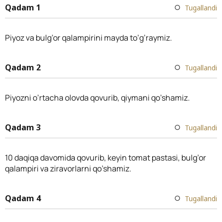
Qadam 1
Tugallandi
Piyoz va bulg’or qalampirini mayda to’g’raymiz.
Qadam 2
Tugallandi
Piyozni o’rtacha olovda qovurib, qiymani qo’shamiz.
Qadam 3
Tugallandi
10 daqiqa davomida qovurib, keyin tomat pastasi, bulg’or
qalampiri va ziravorlarni qo’shamiz.
Qadam 4
Tugallandi