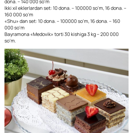
dona. – 140 000 so‘m
Ikki xil eklerlardan set: 10 dona. – 100000 so‘m, 16 dona. –
160 000 so‘m
«Shu» dan set: 10 dona. – 100000 so‘m, 16 dona. – 160
000 so‘m
Bayramona «Medovik» torti 30 kishiga 3 kg – 200 000
so’m.