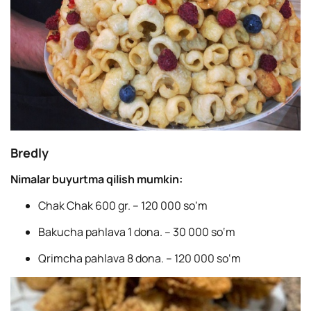
Bredly
Nimalar buyurtma qilish mumkin:
Chak Chak 600 gr. – 120 000 so‘m
Bakucha pahlava 1 dona. – 30 000 so‘m
Qrimcha pahlava 8 dona. – 120 000 so‘m