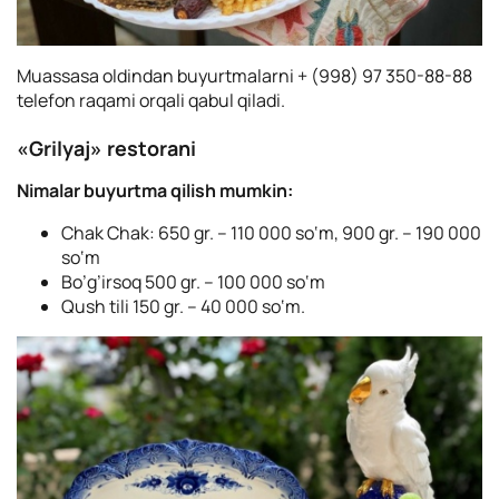
Muassasa oldindan buyurtmalarni + (998) 97 350-88-88
telefon raqami orqali qabul qiladi.
«Grilyaj» restorani
Nimalar buyurtma qilish mumkin:
Chak Chak: 650 gr. – 110 000 so‘m, 900 gr. – 190 000
so‘m
Bo’g’irsoq 500 gr. – 100 000 so‘m
Qush tili 150 gr. – 40 000 so‘m.