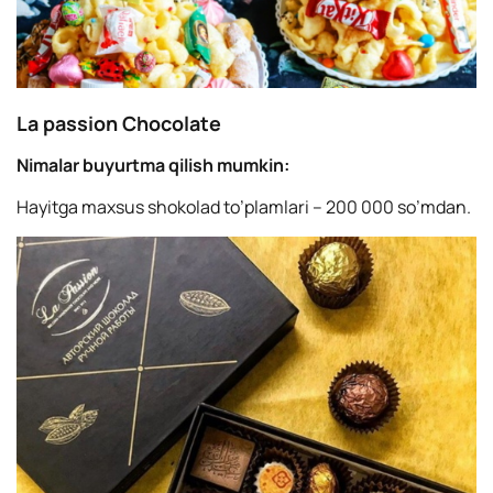
La passion Chocolate
Nimalar buyurtma qilish mumkin:
Hayitga maxsus shokolad to’plamlari – 200 000 so’mdan.