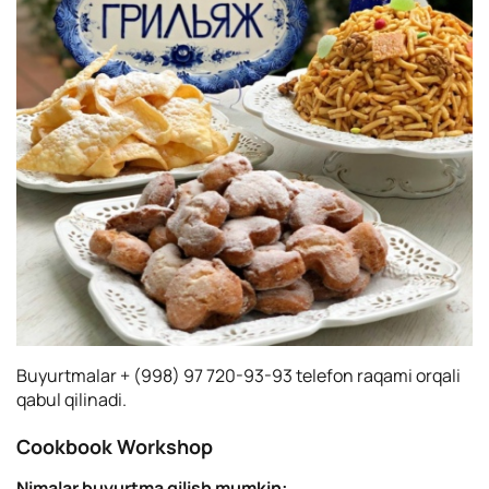
Buyurtmalar + (998) 97 720-93-93 telefon raqami orqali
qabul qilinadi.
Cookbook Workshop
Nimalar buyurtma qilish mumkin: