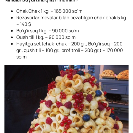
Chak Chak 1 kg. – 165 000 so‘m
Rezavorlar mevalar bilan bezatilgan chak chak 5 kg.
– 140 $
Bo’g’irsoq 1 kg. – 90 000 so‘m
Qush tili 1 kg. – 90 000 so‘m
Hayitga set (chak-chak – 200 gr., Bo’g’irsoq – 200
gr., qush tili – 100 gr., profitroli – 200 gr.) – 170 000
so’m