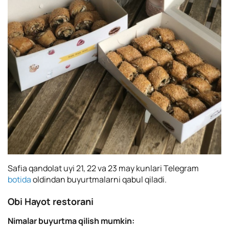
Safia qandolat uyi 21, 22 va 23 may kunlari Telegram
botida
oldindan buyurtmalarni qabul qiladi.
Obi Hayot restorani
Nimalar buyurtma qilish mumkin: