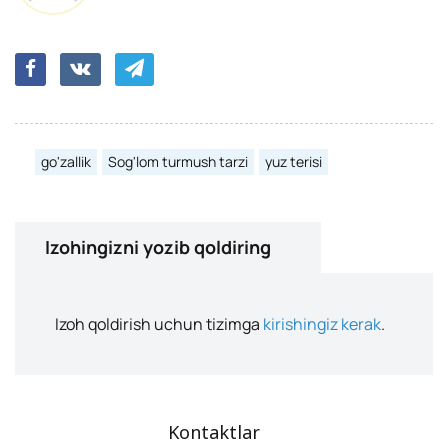
go'zallik
Sog'lom turmush tarzi
yuz terisi
Izohingizni yozib qoldiring
Izoh qoldirish uchun tizimga
kirishingiz kerak
.
Kontaktlar