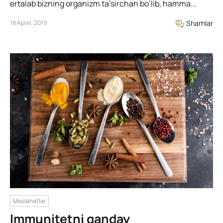
ertalab bizning organizm ta’sirchan bo’lib, hamma...
18 Aprel, 2019
Sharhlar
Maslahatlar
Immunitetni qanday