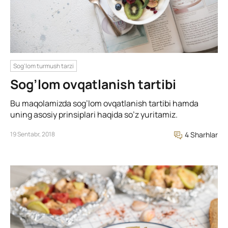
Sog'lom turmush tarzi
Sog’lom ovqatlanish tartibi
Bu maqolamizda sog’lom ovqatlanish tartibi hamda
uning asosiy prinsiplari haqida so’z yuritamiz.
19 Sentabr, 2018
4 Sharhlar