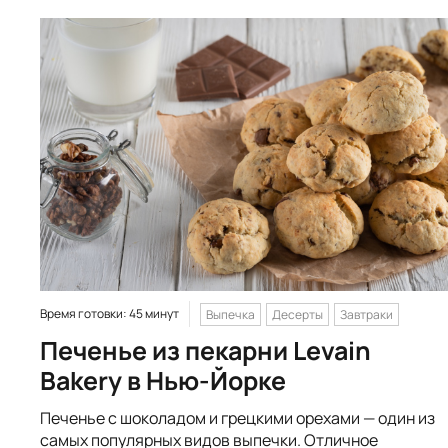
Время готовки: 45 минут
Выпечка
Десерты
Завтраки
Печенье из пекарни Levain
Bakery в Нью-Йорке
Печенье с шоколадом и грецкими орехами — один из
самых популярных видов выпечки. Отличное