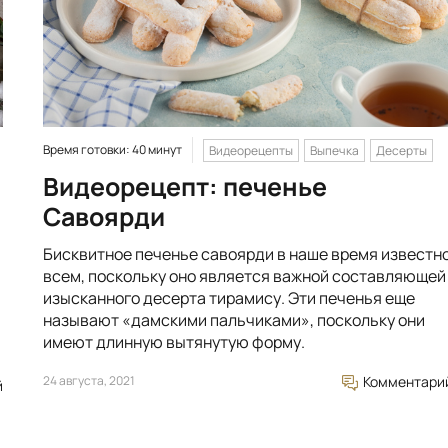
Время готовки: 40 минут
Видеорецепты
Выпечка
Десерты
Видеорецепт: печенье
Савоярди
Бисквитное печенье савоярди в наше время известн
всем, поскольку оно является важной составляющей
изысканного десерта тирамису. Эти печенья еще
называют «дамскими пальчиками», поскольку они
имеют длинную вытянутую форму.
24 августа, 2021
Комментари
й