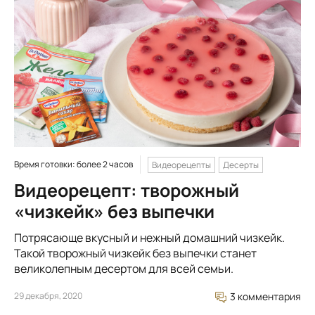
Время готовки: более 2 часов
Видеорецепты
Десерты
Видеорецепт: творожный
«чизкейк» без выпечки
Потрясающе вкусный и нежный домашний чизкейк.
Такой творожный чизкейк без выпечки станет
великолепным десертом для всей семьи.
29 декабря, 2020
3 комментария