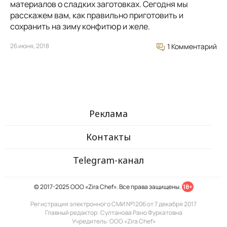
материалов о сладких заготовках. Сегодня мы
расскажем вам, как правильно приготовить и
сохранить на зиму конфитюр и желе.
26 июня, 2018
1 Комментарий
Реклама
Контакты
Telegram-канал
© 2017-2025 ООО «Zira Chef». Все права защищены.
18+
Регистрация электронного СМИ №1206 от 7 декабря 2017
Главный редактор: Султанова Рано Фуркатовна
Учредитель: ООО «Zira Chef»