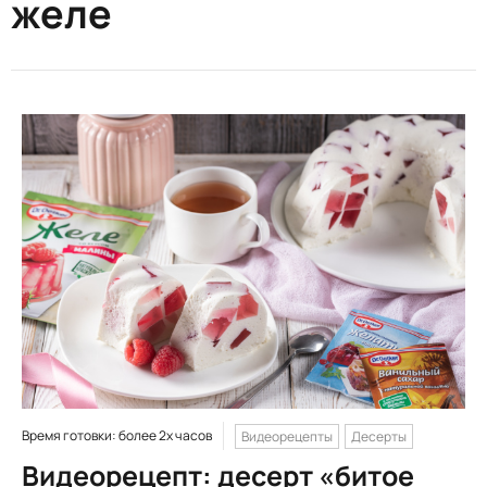
желе
Время готовки: более 2х часов
Видеорецепты
Десерты
Видеорецепт: десерт «битое