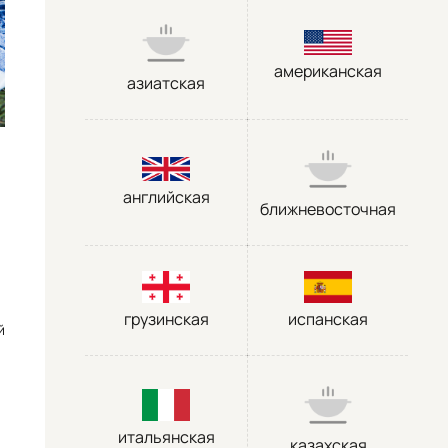
американская
азиатская
английская
ближневосточная
грузинская
испанская
й
итальянская
казахская