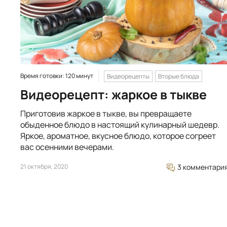
Время готовки: 120 минут
Видеорецепты
Вторые блюда
Видеорецепт: жаркое в тыкве
Приготовив жаркое в тыкве, вы превращаете
обыденное блюдо в настоящий кулинарный шедевр.
Яркое, ароматное, вкусное блюдо, которое согреет
вас осенними вечерами.
21 октября, 2020
3 комментари