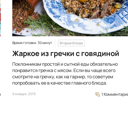
Время готовки: 30 минут
Вторые блюда
Жаркое из гречки с говядиной
Поклонникам простой и сытной еды обязательно
понравится гречка с мясом. Если вы чаще всего
смотрите на гречку, как на гарнир, то советуем
попробовать ее в качестве главного блюда.
я
9 января, 2019
1 Комментари