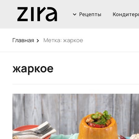
Рецепты
Кондитер
Главная
Метка:
жаркое
жаркое