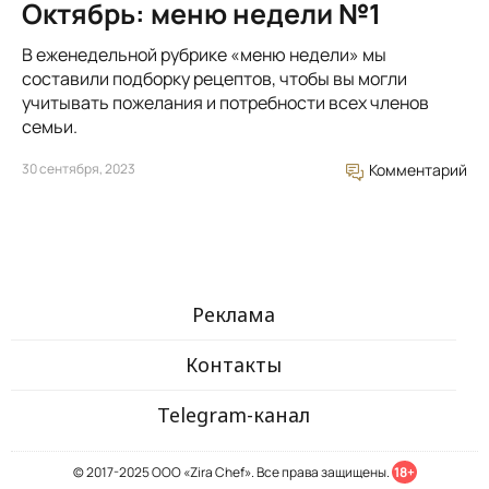
Октябрь: меню недели №1
В еженедельной рубрике «меню недели» мы
составили подборку рецептов, чтобы вы могли
учитывать пожелания и потребности всех членов
семьи.
30 сентября, 2023
Комментарий
Реклама
Контакты
Telegram-канал
© 2017-2025 ООО «Zira Chef». Все права защищены.
18+