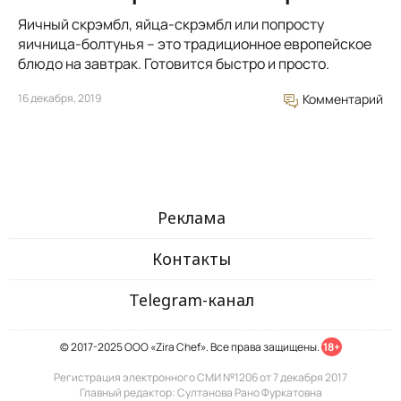
Яичный скрэмбл, яйца-скрэмбл или попросту
яичница-болтунья – это традиционное европейское
блюдо на завтрак. Готовится быстро и просто.
16 декабря, 2019
Комментарий
Реклама
Контакты
Telegram-канал
© 2017-2025 ООО «Zira Chef». Все права защищены.
18+
Регистрация электронного СМИ №1206 от 7 декабря 2017
Главный редактор: Султанова Рано Фуркатовна