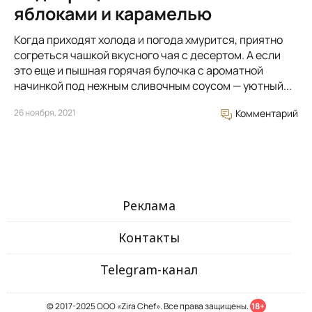
яблоками и карамелью
Когда приходят холода и погода хмурится, приятно
согреться чашкой вкусного чая с десертом. А если
это еще и пышная горячая булочка с ароматной
начинкой под нежным сливочным соусом — уютный...
26 ноября, 2021
Комментарий
Реклама
Контакты
Telegram-канал
© 2017-2025 ООО «Zira Chef». Все права защищены.
18+