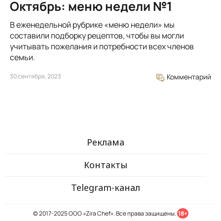
Октябрь: меню недели №1
В еженедельной рубрике «меню недели» мы
составили подборку рецептов, чтобы вы могли
учитывать пожелания и потребности всех членов
семьи.
30 сентября, 2023
Комментарий
Реклама
Контакты
Telegram-канал
© 2017-2025 ООО «Zira Chef». Все права защищены.
18+