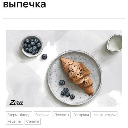
выпечка
Вторые блюда
Выпечка
Десерты
Завтраки
Меню недели
Рецепты
Салаты