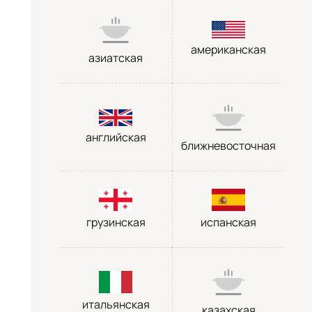
американская
азиатская
английская
ближневосточная
грузинская
испанская
итальянская
казахская