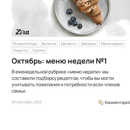
Вторые блюда
Выпечка
Десерты
Завтраки
Меню недели
Рецепты
Салаты
Октябрь: меню недели №1
В еженедельной рубрике «меню недели» мы
составили подборку рецептов, чтобы вы могли
учитывать пожелания и потребности всех членов
семьи.
30 сентября, 2023
Комментари