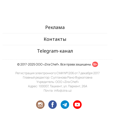
Реклама
Контакты
Telegram-канал
© 2017-2025 ООО «Zira Chef». Все права защищены.
18+
Регистрация электронного СМИ №1206 от 7 декабря 2017
Главный редактор: Султанова Рано Фуркатовна
Учредитель: ООО «Zira Chef»
Адрес: 100007, Ташкент, ул. Паркент, 26А
Почта: info@zira.uz