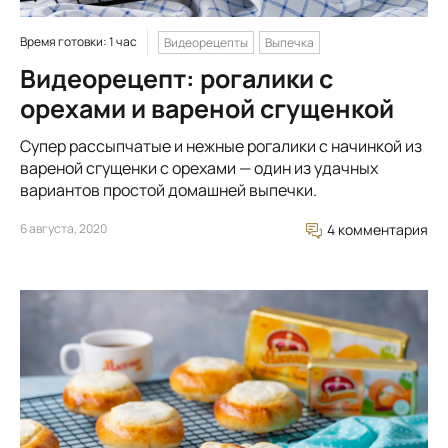
Время готовки: 1 час
Видеорецепты
Выпечка
Видеорецепт: рогалики с
орехами и вареной сгущенкой
Супер рассыпчатые и нежные рогалики с начинкой из
вареной сгущенки с орехами — один из удачных
вариантов простой домашней выпечки.
6 августа, 2020
4 комментария