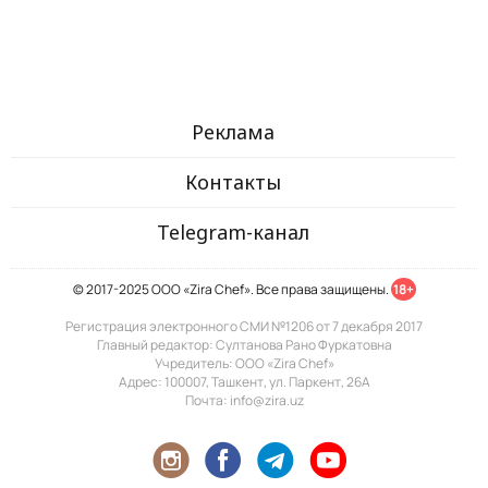
Реклама
Контакты
Telegram-канал
© 2017-2025 ООО «Zira Chef». Все права защищены.
18+
Регистрация электронного СМИ №1206 от 7 декабря 2017
Главный редактор: Султанова Рано Фуркатовна
Учредитель: ООО «Zira Chef»
Адрес: 100007, Ташкент, ул. Паркент, 26А
Почта: info@zira.uz