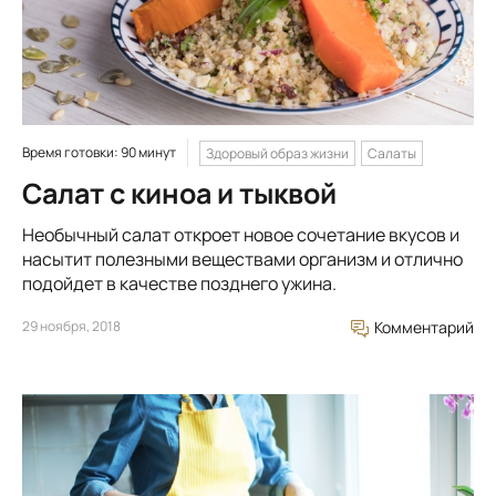
Время готовки: 90 минут
Здоровый образ жизни
Салаты
Салат с киноа и тыквой
Необычный салат откроет новое сочетание вкусов и
насытит полезными веществами организм и отлично
подойдет в качестве позднего ужина.
29 ноября, 2018
Комментарий