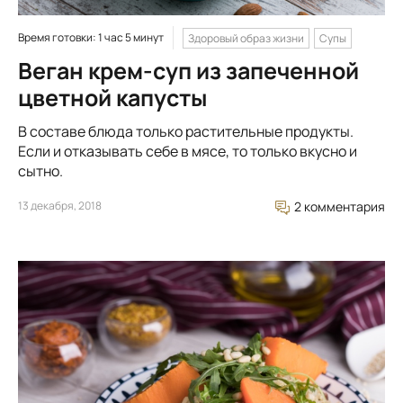
Время готовки: 1 час 5 минут
Здоровый образ жизни
Супы
Веган крем-суп из запеченной
цветной капусты
В составе блюда только растительные продукты.
Если и отказывать себе в мясе, то только вкусно и
сытно.
13 декабря, 2018
2 комментария