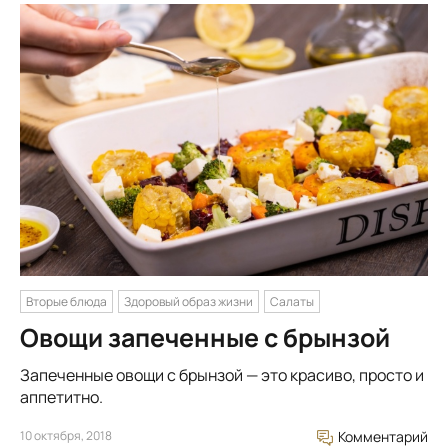
Вторые блюда
Здоровый образ жизни
Салаты
Овощи запеченные с брынзой
Запеченные овощи с брынзой — это красиво, просто и
аппетитно.
10 октября, 2018
Комментарий