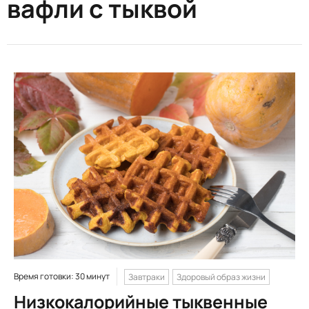
вафли с тыквой
Время готовки: 30 минут
Завтраки
Здоровый образ жизни
Низкокалорийные тыквенные