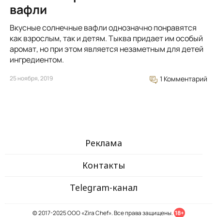
вафли
Вкусные солнечные вафли однозначно понравятся
как взрослым, так и детям. Тыква придает им особый
аромат, но при этом является незаметным для детей
ингредиентом.
25 ноября, 2019
1 Комментарий
Реклама
Контакты
Telegram-канал
© 2017-2025 ООО «Zira Chef». Все права защищены.
18+