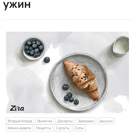
ужин
Вторые блюда
Выпечка
Десерты
Завтраки
Закуски
Меню недели
Рецепты
Салаты
Супы