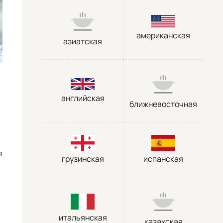
американская
азиатская
английская
ближневосточная
я
грузинская
испанская
итальянская
казахская