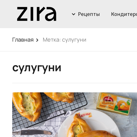
Рецепты
Кондитер
Главная
Метка:
сулугуни
сулугуни