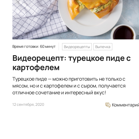
Время готовки: 60 минут
Видеорецепты
Выпечка
Видеорецепт: турецкое пиде с
картофелем
Турецкое пиде — можно приготовить не только с
мясом, но и с картофелем и с сыром, получается
отличное сочетание и интересный вкус!
12 сентября, 2020
Комментари