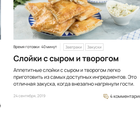
Время готовки: 40 минут
Завтраки
Закуски
Слойки с сыром и творогом
Аппетитные слойки с сыром и творогом легко
приготовить из самых доступных ингредиентов. Это
отличная закуска, когда внезапно нагрянули гости.
24 сентября, 2019
4 комментари
й