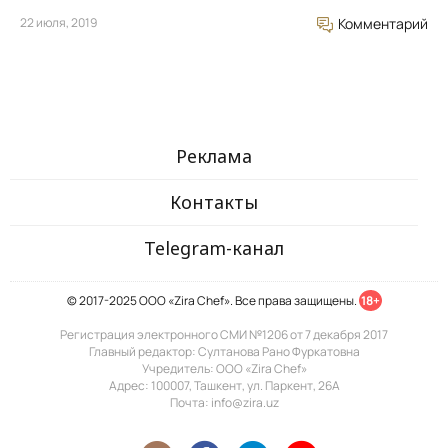
22 июля, 2019
Комментарий
Реклама
Контакты
Telegram-канал
© 2017-2025 ООО «Zira Chef». Все права защищены.
18+
Регистрация электронного СМИ №1206 от 7 декабря 2017
Главный редактор: Султанова Рано Фуркатовна
Учредитель: ООО «Zira Chef»
Адрес: 100007, Ташкент, ул. Паркент, 26А
Почта: info@zira.uz