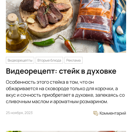
Видеорецепты
Вторые блюда
Реклама
Видеорецепт: стейк в духовке
Особенность этого стейка в том, что он
обжаривается на сковороде только для корочки, а
вкус и сочность приобретает в духовке, запекаясь со
сливочным маслом и ароматным розмарином.
25 ноября, 2023
Комментарий