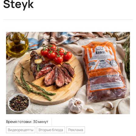
Steyk
Время готовки: 30 минут
Видеорецепты
Вторые блюда
Реклама