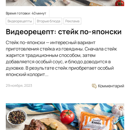
Время готовки: 40 минут
Видеорецепты
Вторые блюда
Реклама
Видеорецепт: стейк по-японски
Стейк по-японски — интересный вариант
приготовления стейка из говядины. Сначала стейк
жарится традиционным способом, затем
добавляется особый соус, и блюдо доводится в
духовке. В результате стейк приобретает особый
японский колорит...
29 ноября, 2023
Комментарий