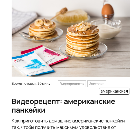
Время готовки: 30 минут
Видеорецепты
Завтраки
американская
Видеорецепт: американские
панкейки
Как приготовить домашние американские панкейки
так, чтобы получить максимум удовольствия от