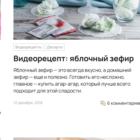
Видеорецепты
Десерты
Видеорецепт: яблочный зефир
Яблочный зефир — это всегда вкусно, а домашний
зефир — еще и полезно. Готовить его несложно,
главное — купить агар-агар, который лучше всего
подходит для этой сладости.
12 декабря, 2018
6 комментарие
в