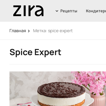
Рецепты
Кондитер
Главная
Метка:
spice expert
Spice Expert