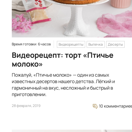
Время готовки: 6 часов
Видеорецепты
Выпечка
Десерты
Видеорецепт: торт «Птичье
молоко»
Пожалуй, «Птичье молоко» — один из самых
известных десертов нашего детства. Лёгкий и
гармоничный на вкус, несложный и быстрый в
приготовлении.
28 февраля, 2019
10 комментарие