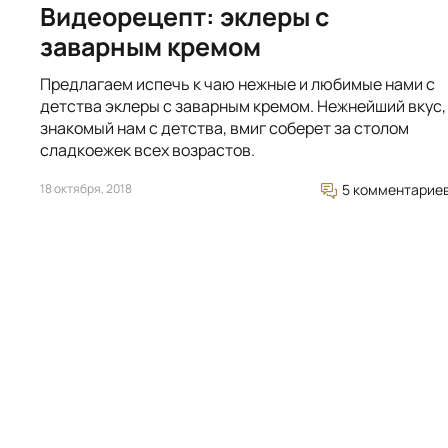
Видеорецепт: эклеры с
заварным кремом
Предлагаем испечь к чаю нежные и любимые нами с
детства эклеры с заварным кремом. Нежнейший вкус,
знакомый нам с детства, вмиг соберет за столом
сладкоежек всех возрастов.
18 октября, 2018
5 комментарие