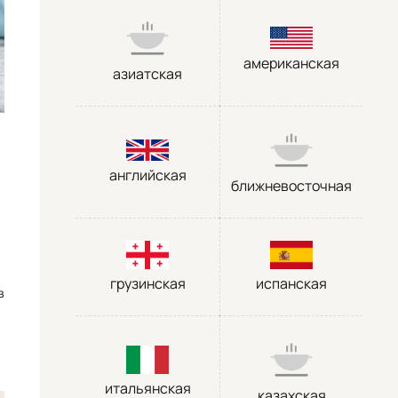
американская
азиатская
английская
ближневосточная
грузинская
испанская
в
итальянская
казахская