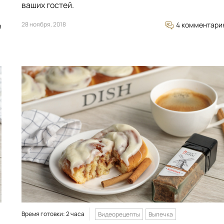
ваших гостей.
28 ноября, 2018
4 комментари
в
Время готовки: 2 часа
Видеорецепты
Выпечка