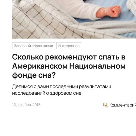
Здоровый образ жизни
Интересное
Сколько рекомендуют спать в
Американском Национальном
фонде сна?
Делимся с вами последними результатами
исследований о здоровом сне.
12 декабря, 2018
Комментари