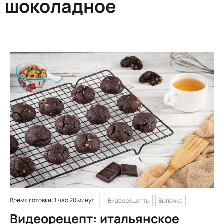
шоколадное
Время готовки: 1 час 20 минут
Видеорецепты
Выпечка
Видеорецепт: итальянское