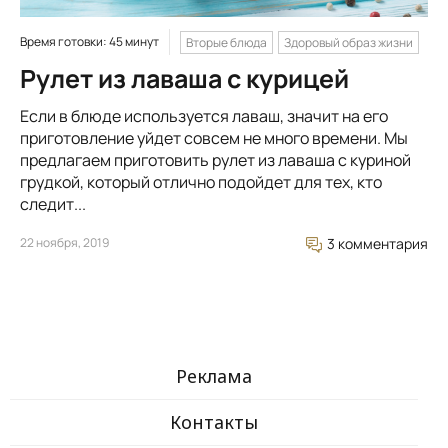
Время готовки: 45 минут
Вторые блюда
Здоровый образ жизни
Рулет из лаваша с курицей
Если в блюде используется лаваш, значит на его
приготовление уйдет совсем не много времени. Мы
предлагаем приготовить рулет из лаваша с куриной
грудкой, который отлично подойдет для тех, кто
следит...
22 ноября, 2019
3 комментария
Реклама
Контакты