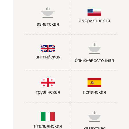
американская
азиатская
английская
ближневосточная
грузинская
испанская
итальянская
казахская