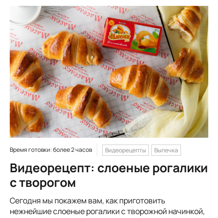
Время готовки: более 2 часов
Видеорецепты
Выпечка
Видеорецепт: слоеные рогалики
с творогом
Сегодня мы покажем вам, как приготовить
нежнейшие слоеные рогалики с творожной начинкой,