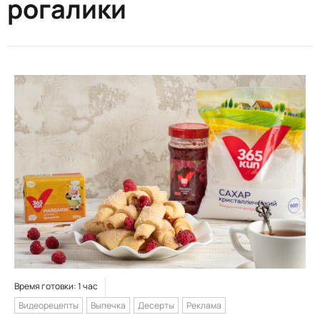
рогалики
Время готовки: 1 час
Видеорецепты
Выпечка
Десерты
Реклама