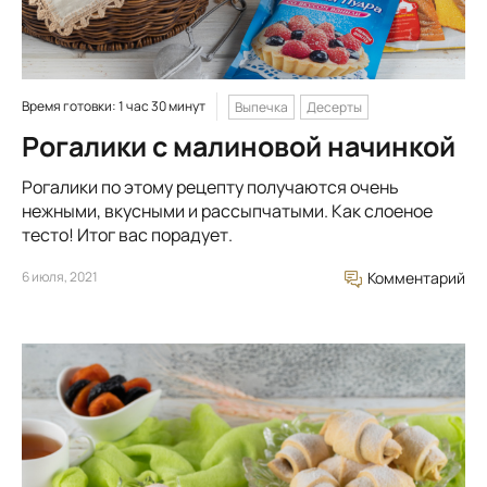
Время готовки: 1 час 30 минут
Выпечка
Десерты
Рогалики с малиновой начинкой
Рогалики по этому рецепту получаются очень
нежными, вкусными и рассыпчатыми. Как слоеное
тесто! Итог вас порадует.
6 июля, 2021
Комментарий