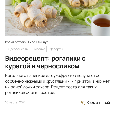
Время готовки: 1 час 10 минут
Видеорецепты
Выпечка
Десерты
Видеорецепт: рогалики с
курагой и черносливом
Рогалики с начинкой из сухофруктов получаются
особенно нежными и хрустящими, и при этом в них нет
ни одной ложки сахара. Рецепт теста для таких
рогаликов очень простой.
16 марта, 2021
Комментарий