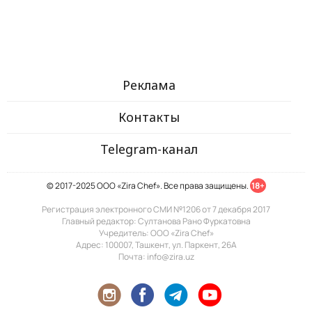
Реклама
Контакты
Telegram-канал
© 2017-2025 ООО «Zira Chef». Все права защищены.
18+
Регистрация электронного СМИ №1206 от 7 декабря 2017
Главный редактор: Султанова Рано Фуркатовна
Учредитель: ООО «Zira Chef»
Адрес: 100007, Ташкент, ул. Паркент, 26А
Почта: info@zira.uz