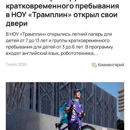
кратковременного пребывания
в НОУ «Трамплин» открыл свои
двери
В НОУ «Трамплин» открылись летний лагерь для
детей от 7 до 13 лет и группы кратковременного
пребывания для детей от 3 до 6 лет. В программу
входят английский язык, робототехника,...
7 июля, 2026
Комментарий