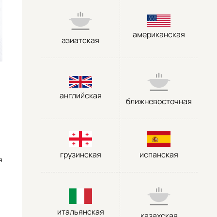
американская
азиатская
английская
ближневосточная
грузинская
испанская
я
итальянская
казахская