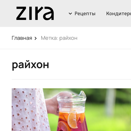
Рецепты
Кондитер
Главная
Метка:
райхон
райхон