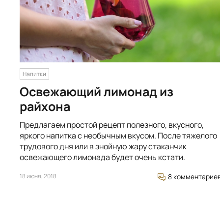
Напитки
Освежающий лимонад из
райхона
Предлагаем простой рецепт полезного, вкусного,
яркого напитка с необычным вкусом. После тяжелого
трудового дня или в знойную жару стаканчик
освежающего лимонада будет очень кстати.
18 июня, 2018
8 комментарие