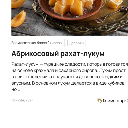
Время готовки: более 2х часов
Десерты
Абрикосовый рахат-лукум
Рахат-лукум — турецкие сладости, которые готовятся
на основе крахмала и сахарного сиропа. Лукум прост
в приготовлении, а получается довольно сладким и
вкусным. В основном лукум делается в виде кубиков,
но...
16 июля, 2021
Комментари