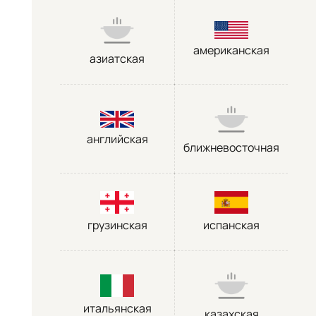
американская
азиатская
английская
ближневосточная
грузинская
испанская
итальянская
казахская