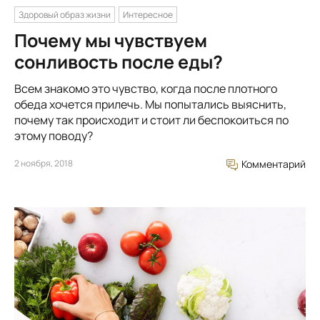
Здоровый образ жизни
Интересное
Почему мы чувствуем
сонливость после еды?
Всем знакомо это чувство, когда после плотного
обеда хочется прилечь. Мы попытались выяснить,
почему так происходит и стоит ли беспокоиться по
этому поводу?
2 ноября, 2018
Комментарий