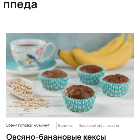
ппеда
Время готовки: 40 минут
Выпечка
Здоровый образ жизни
Овсяно-банановые кексы