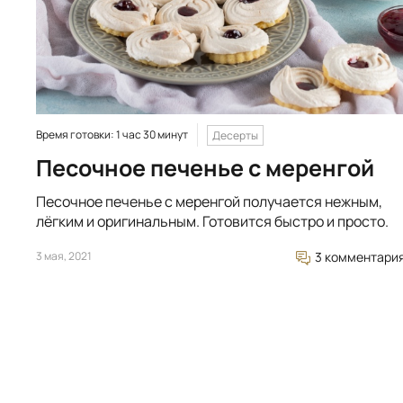
Время готовки: 1 час 30 минут
Десерты
Песочное печенье с меренгой
Песочное печенье с меренгой получается нежным,
лёгким и оригинальным. Готовится быстро и просто.
3 мая, 2021
3 комментари