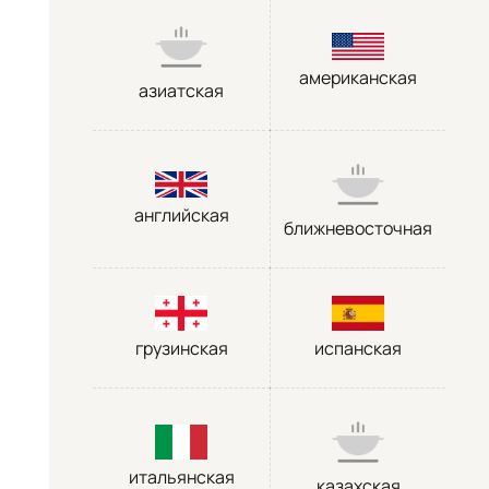
американская
азиатская
английская
ближневосточная
грузинская
испанская
итальянская
казахская