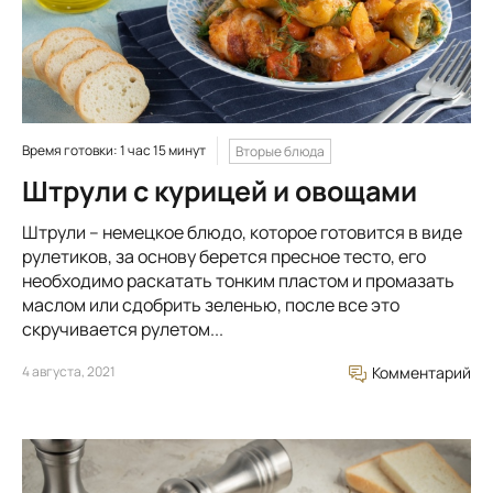
Время готовки: 1 час 15 минут
Вторые блюда
Штрули с курицей и овощами
Штрули – немецкое блюдо, которое готовится в виде
рулетиков, за основу берется пресное тесто, его
необходимо раскатать тонким пластом и промазать
маслом или сдобрить зеленью, после все это
скручивается рулетом...
4 августа, 2021
Комментарий