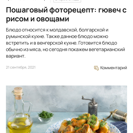
Пошаговый фоторецепт: гювеч с
рисом и овощами
Блюдо относится к молдавской, болгарской и
румынской кухне. Также данное блюдо можно
встретить и в венгерской кухне. Готовится блюдо
обычно из мяса, но сегодня покажем вегетарианский
вариант.
21 сентября, 2021
Комментарий