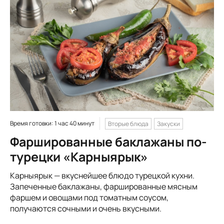
Время готовки: 1 час 40 минут
Вторые блюда
Закуски
Фаршированные баклажаны по-
турецки «Карныярык»
Карныярык — вкуснейшее блюдо турецкой кухни.
Запеченные баклажаны, фаршированные мясным
фаршем и овощами под томатным соусом,
получаются сочными и очень вкусными.