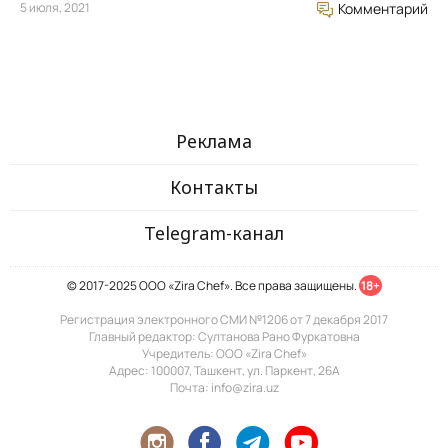
5 июля, 2021
Комментарий
Реклама
Контакты
Telegram-канал
© 2017-2025 ООО «Zira Chef». Все права защищены.
18+
Регистрация электронного СМИ №1206 от 7 декабря 2017
Главный редактор: Султанова Рано Фуркатовна
Учредитель: ООО «Zira Chef»
Адрес: 100007, Ташкент, ул. Паркент, 26А
Почта: info@zira.uz