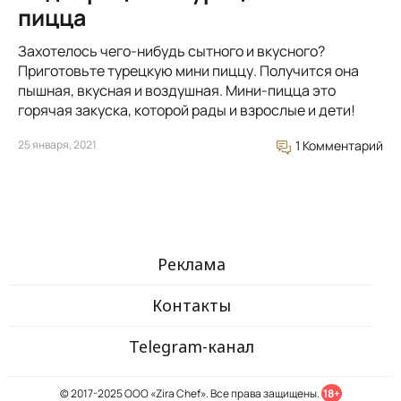
пицца
Захотелось чего-нибудь сытного и вкусного?
Приготовьте турецкую мини пиццу. Получится она
пышная, вкусная и воздушная. Мини-пицца это
горячая закуска, которой рады и взрослые и дети!
25 января, 2021
1 Комментарий
Реклама
Контакты
Telegram-канал
© 2017-2025 ООО «Zira Chef». Все права защищены.
18+