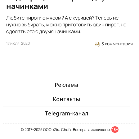
начинками
Любите пироги с мясом? А с курицей? Теперь не
нужно выбирать, можно приготовить один пирог, но
сделать его с двумя начинками.
17 июля, 2020
3 комментария
Реклама
Контакты
Telegram-канал
© 2017-2025 ООО «Zira Chef». Все права защищены.
18+