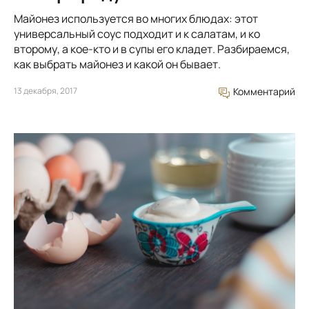
Майонез используется во многих блюдах: этот
универсальный соус подходит и к салатам, и ко
второму, а кое-кто и в супы его кладет. Разбираемся,
как выбрать майонез и какой он бывает.
13 декабря, 2017
Комментарий