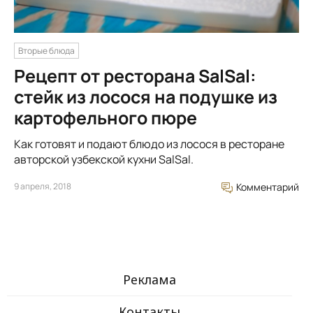
Вторые блюда
Рецепт от ресторана SalSal:
стейк из лосося на подушке из
картофельного пюре
Как готовят и подают блюдо из лосося в ресторане
авторской узбекской кухни SalSal.
9 апреля, 2018
Комментарий
Реклама
Контакты