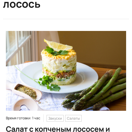
лосось
Время готовки: 1 час
Закуски
Салаты
Салат с копченым лососем и